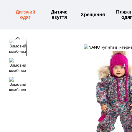
Перейти до основного контенту
Дитячий
Дитяче
Пляжн
Хрещення
одяг
взуття
одяг