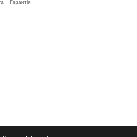
та
Гарантія