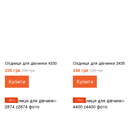
Спідниця для дівчинки 4330
Спідниця для дівчинки 3435
228 грн
348 грн
285 грн
580 грн
Купити
Купити
−60%
−70%