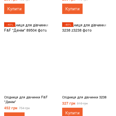
Купити
Купити
−40%
−60%
Спідниця для дівчинки F&F
Спідниця для дівчинки 3238
"Денім"
327 грн
818 грн
452 грн
754 грн
Купити