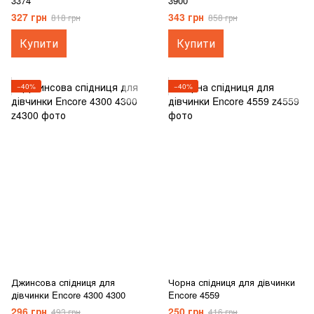
3374
3900
327 грн
343 грн
818 грн
858 грн
Купити
Купити
−40%
−40%
Джинсова спідниця для
Чорна спідниця для дівчинки
дівчинки Encore 4300 4300
Encore 4559
296 грн
250 грн
493 грн
416 грн