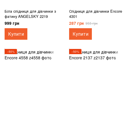
Біла спідниця для дівчинки з
Спідниця для дівчинки Encore
фатину ANGELSKY 2219
4301
999 грн
287 грн
955 грн
Купити
Купити
−50%
−50%