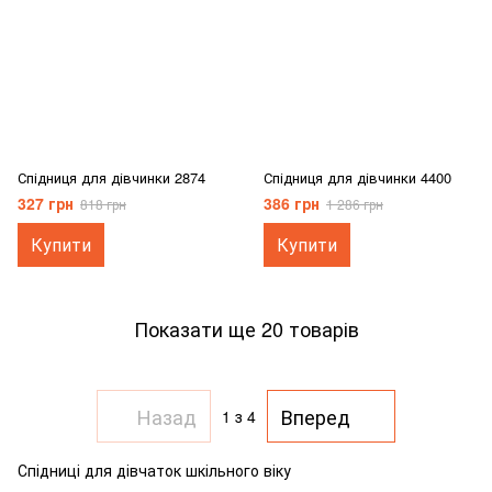
Спідниця для дівчинки 2874
Спідниця для дівчинки 4400
327 грн
386 грн
818 грн
1 286 грн
Купити
Купити
Показати ще 20 товарів
Назад
Вперед
1
з 4
Спідниці для дівчаток шкільного віку