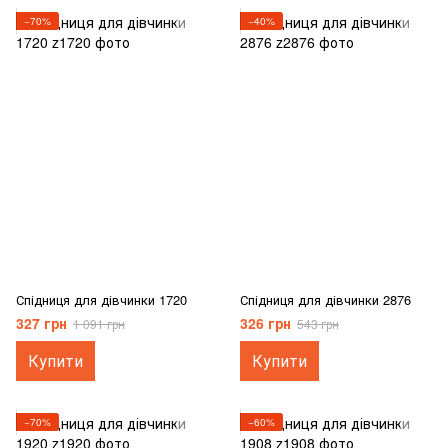
−70%
−40%
Спідниця для дівчинки 1720
Спідниця для дівчинки 2876
327 грн
326 грн
1 091 грн
543 грн
Купити
Купити
−70%
−60%