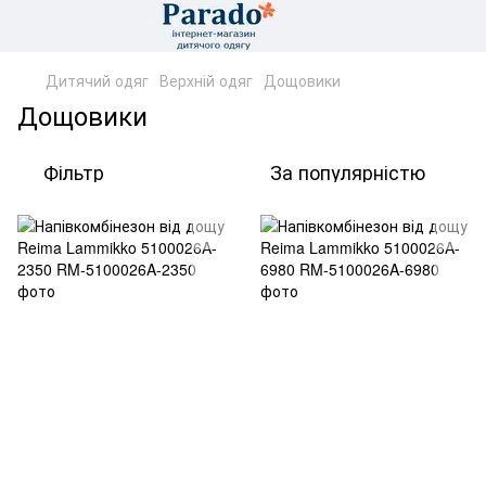
Дитячий одяг
Верхній одяг
Дощовики
Дощовики
Фільтр
За популярністю