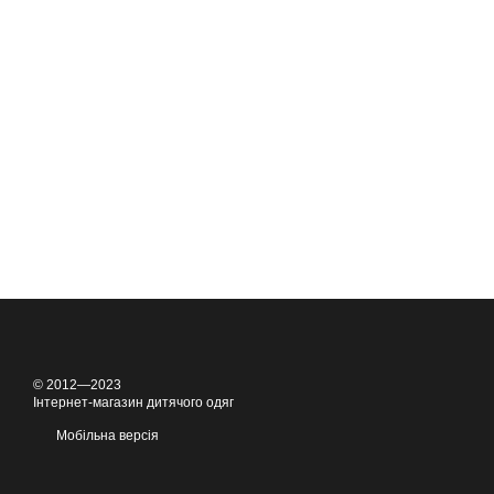
© 2012—2023
Інтернет-магазин дитячого одяг
Мобільна версія