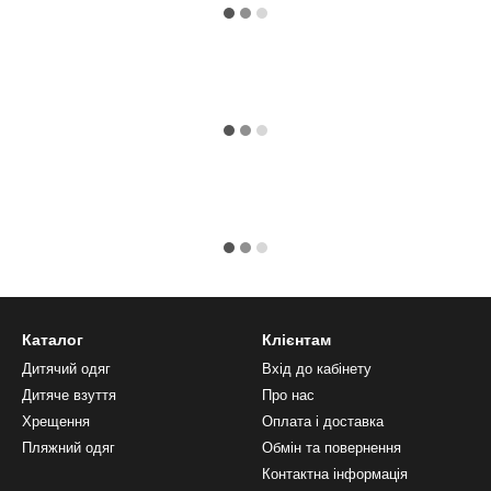
Каталог
Клієнтам
Дитячий одяг
Вхід до кабінету
Дитяче взуття
Про нас
Хрещення
Оплата і доставка
Пляжний одяг
Обмін та повернення
Контактна інформація