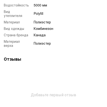
Водостойкость
5000 мм
Вид
Polyfill
утеплителя
Материал
Полиэстер
Вид одежды
Комбинезон
Страна бренда
Канада
Материал
Полиэстер
верха
Отзывы
Добавьте первый отзыв