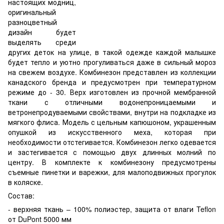
настоящих модниц,
оригинальный
разноцветный
дизайн будет
выделять среди
других деток на улице, в такой одежде каждой малышке
будет тепло и уютно прогуливаться даже в сильный мороз
на свежем воздухе. Комбинезон представлен из коллекции
канадского бренда и предусмотрен при температурном
режиме до - 30. Верх изготовлен из прочной мембранной
ткани с отличными водонепроницаемыми и
ветронепродуваемыми свойствами, внутри на подкладке из
мягкого флиса. Модель с цельным капюшоном, украшенным
опушкой из искусственного меха, которая при
необходимости отстегивается. Комбинезон легко одевается
и застегивается с помощью двух длинных молний по
центру. В комплекте к комбинезону предусмотрены
съемные пинетки и варежки, для малоподвижных прогулок
в коляске.
Состав:
- верхняя ткань – 100% полиэстер, защита от влаги Teflon
от DuPont 5000 мм