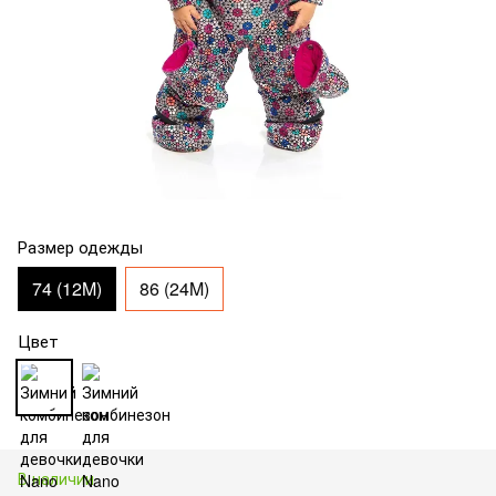
Размер одежды
74 (12M)
86 (24M)
Цвет
В наличии