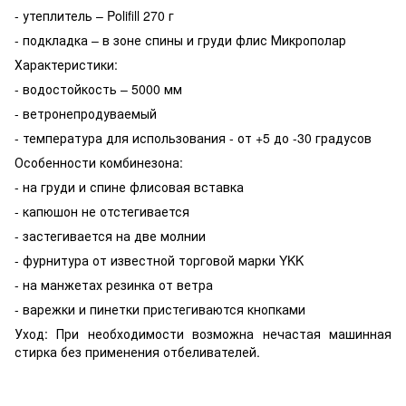
- утеплитель – Polifill 270 г
- подкладка – в зоне спины и груди флис Микрополар
Характеристики:
- водостойкость – 5000 мм
- ветронепродуваемый
- температура для использования - от +5 до -30 градусов
Особенности комбинезона:
- на груди и спине флисовая вставка
- капюшон не отстегивается
- застегивается на две молнии
- фурнитура от известной торговой марки YKK
- на манжетах резинка от ветра
- варежки и пинетки пристегиваются кнопками
Уход: При необходимости возможна нечастая машинная
стирка без применения отбеливателей.