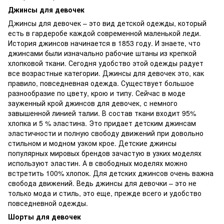
Джинсы для девочек
Джинсы для девочек – это вид детской одежды, который
есть в гардеробе каждой современной маленькой леди.
История джинсов начинается в 1853 году. И знаете, что
джинсами были изначально рабочие штаны из крепкой
хлопковой ткани. Сегодня удобство этой одежды радует
все возрастные категории. Джинсы для девочек это, как
правило, повседневная одежда. Существует большое
разнообразие по цвету, крою и типу. Сейчас в моде
зауженный крой джинсов для девочек, с немного
завышенной линией талии. В состав ткани входит 95%
хлопка и 5 % эластина. Это придает детским джинсам
эластичности и полную свободу движений при довольно
стильном и модном узком крое. Детские джинсы
популярных мировых брендов зачастую в узких моделях
используют эластин. А в свободных моделях можно
встретить 100% хлопок. Для детских джинсов очень важна
свобода движений. Ведь джинсы для девочки – это не
только мода и стиль, это еще, прежде всего и удобство
повседневной одежды.
Шорты для девочек