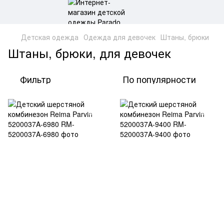
Детская одежда
Одежда для девочек
Штаны, брюки
Штаны, брюки, для девочек
Фильтр
По популярности