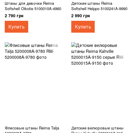
Штаны для девочки Reima
Детские штаны Reima
Softshell Oikotie 5100010A-4960
Softshell Helppo 5100241A-9990
2 790 грн
2 990 грн
Купить
Купить
Флисовые штаны Reima Talja
Детские велюровые штаны