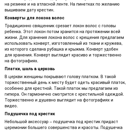
на резинке и на атласной ленте. На пинетках по желанию
вышиваем дату крестин.
Конверты для локона волос
Традиционно священник срезает локон волос с головы
ребенка. Этот локон потом хранится на протяжении всей
жизни. Для хранения локона волос с крещения предлагаем
использовать конверт, изготовленный из ткани и кружева,
из которого сделана рубашка и крыжма. Конверт удобен
для хранения. Конверт выглядит красиво и торжественно
на фотографиях.
Платки, шаль в церковь
В церкви женщины покрывают голову платком. В такой
торжественный день к месту будет одеть красивый платок,
особенно для крестной. Такой платок мы предлагаем из
гипюра. Он гармонично смотрится с крестильной одеждой.
Торжественно и душевно выглядит на фотографиях и
видео.
Подушечка под крестик
Небольшой аксессуар – подушечка под крестик придаст
церемонии большего совершенства и красоты. Подушечка