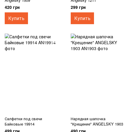
Angelsky 1509
Angelsky 1211
420 грн
299 грн
Купить
Купить
Салфетки под свечи
Нарядная шапочка
Байковые 19914
"Крещение" ANGELSKY 1903
499 грн
490 грн