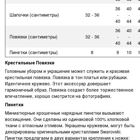
36
40
Шапочки (сантиметры)
32 - 36
-
-
40
44
36
40
Повязки (сантиметры)
32 - 36
-
-
40
44
Пинетки (сантиметры)
8
9
10
Крестильные Повязки
Головным убором и украшение может служить и красивая
крестильная повязка. Повязка в тон платья или рубашки.
Идентичное кружево. Этот аксессуар довершает
гармоничный образ. Повязка создает более торжественное
впечатление, хорошо смотрится на фотографиях.
Пинетки
Миниатюрные крошечные нарядные пинетки вызывают
восхищение. Они сделаны из одинаковой 100% хлопковой
ткани с атласным отливом. Украшены кружевом, могут быть
декорированы оригинальными кристаллами Swarovski.
Пинетки предлагаем в двух вариантах крепления к ножке: