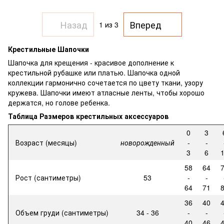
Назад
Вперед
1
из 3
Крестильные Шапочки
Шапочка для крещения - красивое дополнение к
крестильной рубашке или платью. Шапочка одной
коллекции гармонично сочетается по цвету ткани, узору
кружева. Шапочки имеют атласные ленты, чтобы хорошо
держатся, но голове ребенка.
Таблица Размеров крестильных аксессуаров
0
3
Возраст (месяцы)
новорожденный
-
-
3
6
58
64
Рост (сантиметры)
53
-
-
64
71
36
40
Объем груди (сантиметры)
34 - 36
-
-
40
46