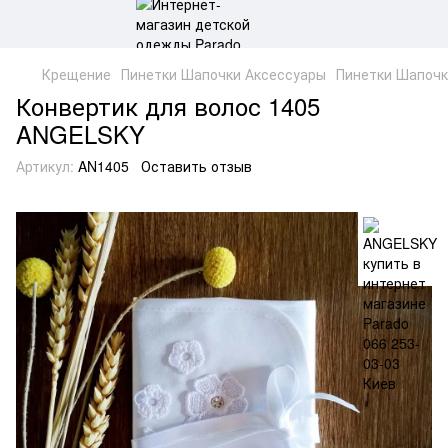
Крещение
Пинетки Шапочки Аксессуары
Пинетки Шапоч
Конвертик для волос 1405
ANGELSKY
Артикул:
AN1405
Оставить отзыв