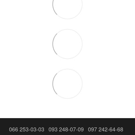
066 253-03-03
093 248-07-09
097 242-64-68