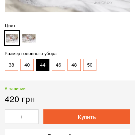
Цвет
Размер головного убора
38
40
44
46
48
50
В наличии
420 грн
Купить