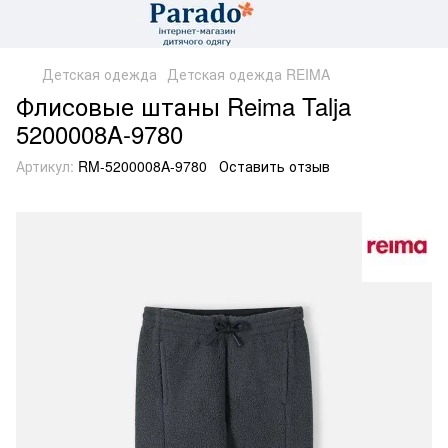
Детская одежда
Детская одежда REIMA
Флисовые штаны Reima Talja
5200008A-9780
Артикул:
RM-5200008A-9780
Оставить отзыв