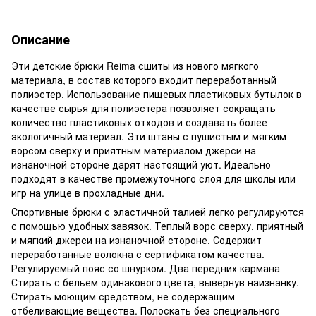
Описание
Эти детские брюки Reima сшиты из нового мягкого
материала, в состав которого входит переработанный
полиэстер. Использование пищевых пластиковых бутылок в
качестве сырья для полиэстера позволяет сокращать
количество пластиковых отходов и создавать более
экологичный материал. Эти штаны с пушистым и мягким
ворсом сверху и приятным материалом джерси на
изнаночной стороне дарят настоящий уют. Идеально
подходят в качестве промежуточного слоя для школы или
игр на улице в прохладные дни.
Спортивные брюки с эластичной талией легко регулируются
с помощью удобных завязок. Теплый ворс сверху, приятный
и мягкий джерси на изнаночной стороне. Содержит
переработанные волокна с сертификатом качества.
Регулируемый пояс со шнурком. Два передних кармана
Стирать с бельем одинакового цвета, вывернув наизнанку.
Стирать моющим средством, не содержащим
отбеливающие вещества. Полоскать без специального