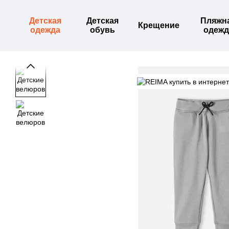
Перейти к основному контенту
Детская
Детская
Пляжн
Крещение
одежда
обувь
одежд