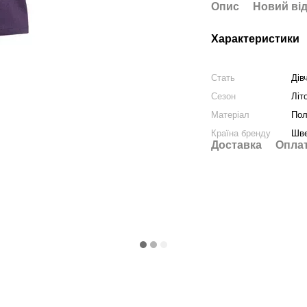
Опис
Новий від
Характеристики
Стать
Дів
Сезон
Літ
Матеріал
Пол
Країна бренду
Шве
Доставка
Опла