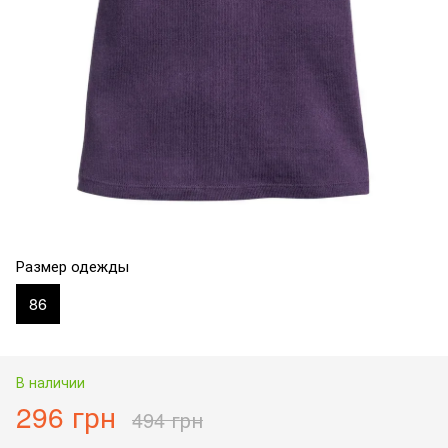
Размер одежды
86
В наличии
296 грн
494 грн