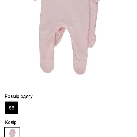
Розмір одягу
86
Колір