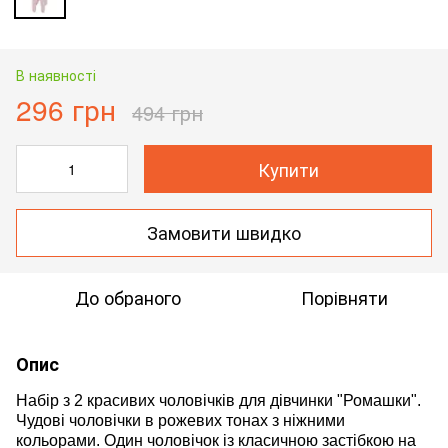
В наявності
296 грн
494 грн
Купити
Замовити швидко
До обраного
Порівняти
Опис
Набір з 2 красивих чоловічків для дівчинки "Ромашки".
Чудові чоловічки в рожевих тонах з ніжними
кольорами. Один чоловічок із класичною застібкою на