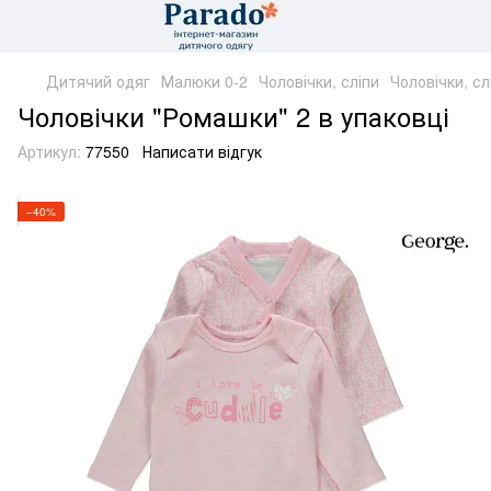
Дитячий одяг
Малюки 0-2
Чоловічки, сліпи
Чоловічки, сл
Чоловічки "Ромашки" 2 в упаковці
Артикул:
77550
Написати відгук
−40%