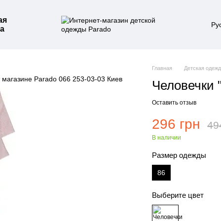
ая
Ру
а
Главная
Детская одеж
Человечки 
Оставить отзыв
296 грн
49
В наличии
Размер одежды
86
Выберите цвет