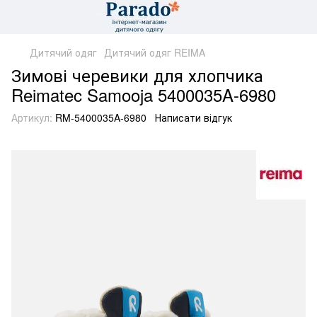
Дитячий одяг
Дитячий одяг REIMA
Зимові черевики для хлопчика
Reimatec Samooja 5400035A-6980
Артикул:
RM-5400035A-6980
Написати відгук