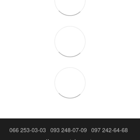
066 253-03-03
093 248-07-09
097 242-64-68