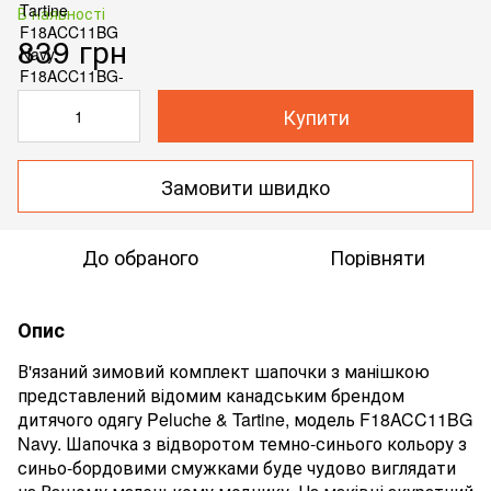
В наявності
839 грн
Купити
Замовити швидко
До обраного
Порівняти
Опис
В'язаний зимовий комплект шапочки з манішкою
представлений відомим канадським брендом
дитячого одягу Peluche & Tartine, модель F18ACC11BG
Navy. Шапочка з відворотом темно-синього кольору з
синьо-бордовими смужками буде чудово виглядати