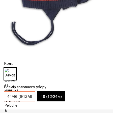
Колір
Розмір головного убору
44/46 (6/12M)
48 (12/24м)