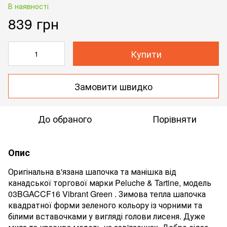
В наявності
839 грн
Купити
Замовити швидко
До обраного
Порівняти
Опис
Оригінальна в'язана шапочка та манішка від
канадської торгової марки Peluche & Tartine, модель
03BGACCF16 Vibrant Green
. Зимова тепла шапочка
квадратної форми зеленого кольору із чорними та
білими вставочками у вигляді голови лисеня. Дуже