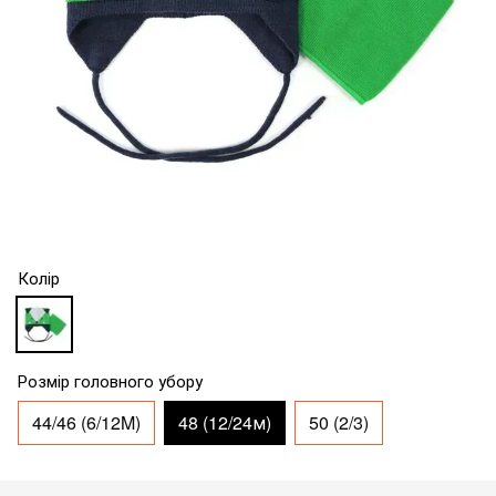
Колір
Розмір головного убору
44/46 (6/12M)
48 (12/24м)
50 (2/3)