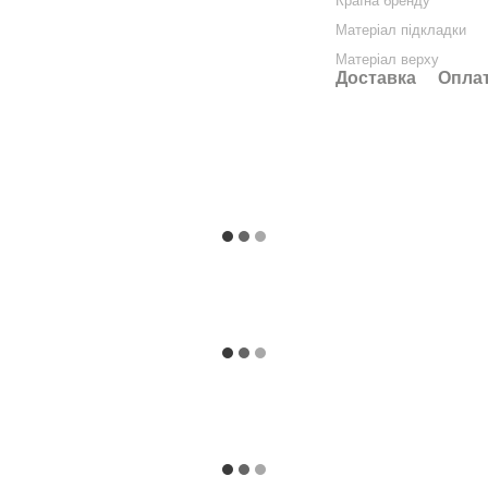
Країна бренду
Матеріал підкладки
Матеріал верху
Доставка
Опла