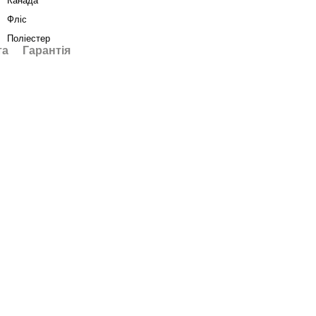
Канада
Фліс
Поліестер
та
Гарантія