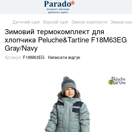
Дитячий одяг
Верхній одяг
Зимові комплекти
Зимові ком
Зимовий термокомплект для
хлопчика Peluche&Tartine F18M63EG
Gray/Navy
Артикул:
F18M63EG
Написати відгук