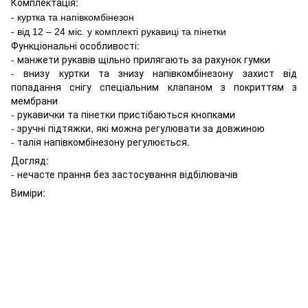
Комплектація:
- куртка та напівкомбінезон
- від 12 – 24 міс. у комплекті рукавиці та пінетки
Функціональні особливості:
- манжети рукавів щільно прилягають за рахунок гумки
- внизу куртки та знизу напівкомбінезону захист від
попадання снігу спеціальним клапаном з покриттям з
мембрани
- рукавички та пінетки пристібаються кнопками
- зручні підтяжки, які можна регулювати за довжиною
- талія напівкомбінезону регулюється.
Догляд:
-
нечасте прання без застосування відбілювачів
Виміри: