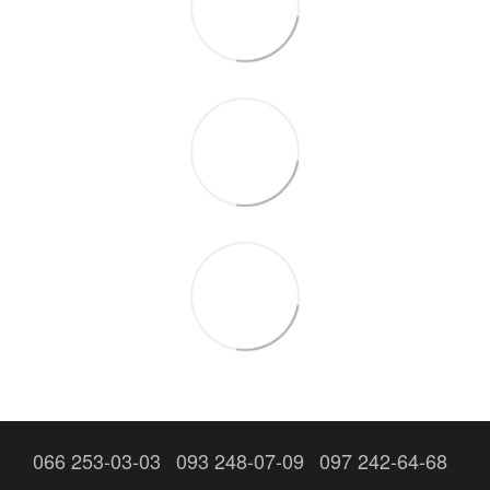
066 253-03-03
093 248-07-09
097 242-64-68