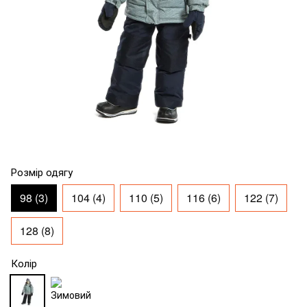
Розмір одягу
98 (3)
104 (4)
110 (5)
116 (6)
122 (7)
128 (8)
Колір