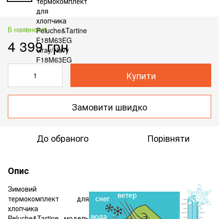
В наявності
4 399 грн
Купити
Замовити швидко
До обраного
Порівняти
Опис
Зимовий
термокомплект для
хлопчика
Peluche&Tartine, модель