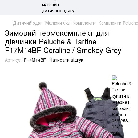
Дитячий одяг
Малюки 0-2
Комплекти
Комплекти Peluche 
Зимовий термокомплект для
дівчинки Peluche & Tartine
F17M14BF Coraline / Smokey Grey
Артикул:
F17M14BF
Написати відгук