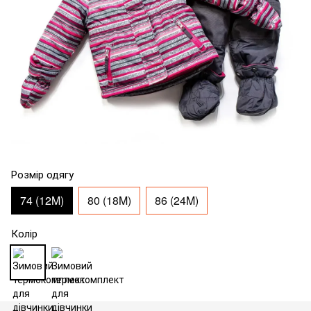
Розмір одягу
74 (12M)
80 (18M)
86 (24M)
Колір