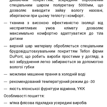
спеціальним шаром поліуретану 5000мм, що
дозволяє виводити зайву вологу назовні,
зберігаючи при цьому теплоту і комфорт.
тканина з високою ефективністю ізоляції від
несприятливих умов клімату дозволяє
максимально комфортно адаптуватися до тіла
дитини
верхній шар матеріалу обробляється спеціальним
брудовідштовхувальним покриттям Teflon фірми
DuPont, що робить вироби простими у догляді, а
всі забруднення легко забираються за допомогою
вологої губки
можливе машинне прання в холодній воді
рекомендований температурний режим до -30
якість японської фурнітури відмінна, YKK
Особливості пошиття:
м'яка флісова підкладка усередині виробів