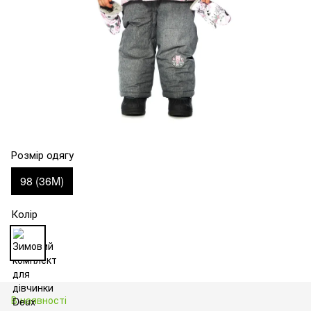
Розмір одягу
98 (36M)
Колір
В наявності