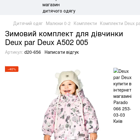
Дитячий одяг
Малюки 0-2
Комплекти
Комплекти Deux pa
Зимовий комплект для дівчинки
Deux par Deux А502 005
Артикул:
d20-656
Написати відгук
−40%