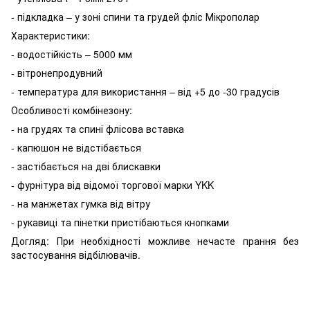
- підкладка – у зоні спини та грудей фліс Мікрополар
Характеристики:
- водостійкість – 5000 мм
- вітронепродувний
- температура для використання – від +5 до -30 градусів
Особливості комбінезону:
- на грудях та спині флісова вставка
- капюшон не відстібається
- застібається на дві блискавки
- фурнітура від відомої торгової марки YKK
- на манжетах гумка від вітру
- рукавиці та пінетки пристібаються кнопками
Догляд: При необхідності можливе нечасте прання без
застосування відбілювачів.