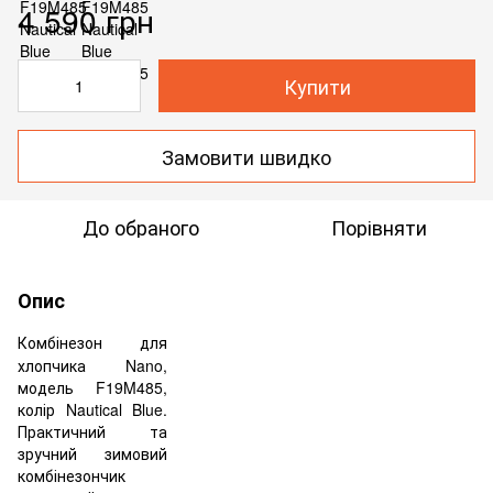
4 590 грн
Купити
Замовити швидко
До обраного
Порівняти
Опис
Комбінезон для
хлопчика Nano,
модель F19M485,
колір Nautical Blue.
Практичний та
зручний зимовий
комбінезончик