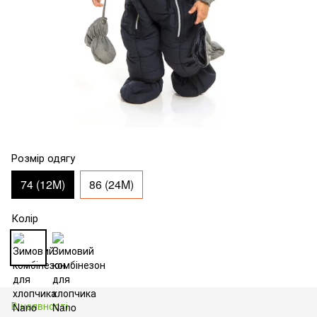
Розмір одягу
74 (12M)
86 (24M)
Колір
В наявності