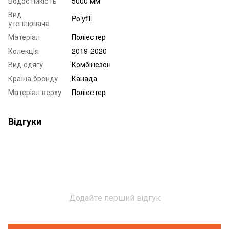
Водостійкість
5000 мм
Вид
Polyfill
утеплювача
Матеріал
Поліестер
Колекція
2019-2020
Вид одягу
Комбінезон
Країна бренду
Канада
Матеріал верху
Поліестер
Відгуки
Додайте перший відгук