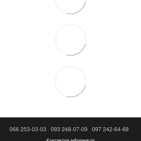
066 253-03-03
093 248-07-09
097 242-64-68
Контактна інформація