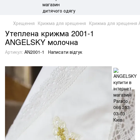
Хрещення
Крижма для хрещення
Крижма для хрещення
Утеплена крижма 2001-1
ANGELSKY молочна
Артикул:
AN2001-1
Написати відгук