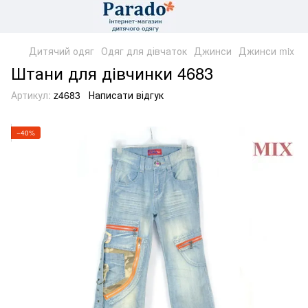
Дитячий одяг
Одяг для дівчаток
Джинси
Джинси mix
Штани для дівчинки 4683
Артикул:
z4683
Написати відгук
−40%