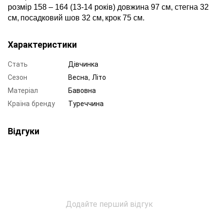
розмір 158 – 164 (13-14 років) довжина 97 см, стегна 32
см,
посадковий шов 32 см,
крок 75 см.
Характеристики
Стать
Дівчинка
Сезон
Весна, Літо
Матеріал
Бавовна
Країна бренду
Туреччина
Відгуки
Додайте перший відгук