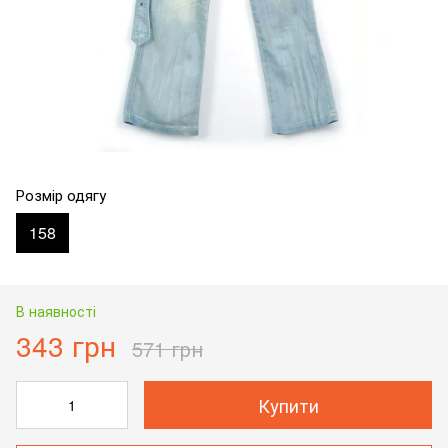
Розмір одягу
158
В наявності
343 грн
571 грн
Купити