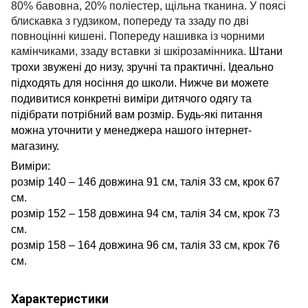
80% бавовна, 20% поліестер, щільна тканина. У поясі
блискавка з гудзиком, попереду та ззаду по дві
повноцінні кишені. Попереду нашивка із чорними
камінчиками, ззаду вставки зі шкірозамінника.
Штани
зручні та практичні.
Ідеально
трохи звужені до низу,
підходять для носіння до школи.
Нижче ви можете
подивитися конкретні виміри дитячого одягу та
підібрати потрібний вам розмір. Будь-які питання
можна уточнити у менеджера нашого інтернет-
магазину.
Виміри:
розмір 140 – 146 довжина 91 см, талія 33 см, крок 67
см.
розмір 152 – 158 довжина 94 см, талія 34 см, крок 73
см.
розмір 158 – 164 довжина 96 см, талія 33 см, крок 76
см.
Характеристики