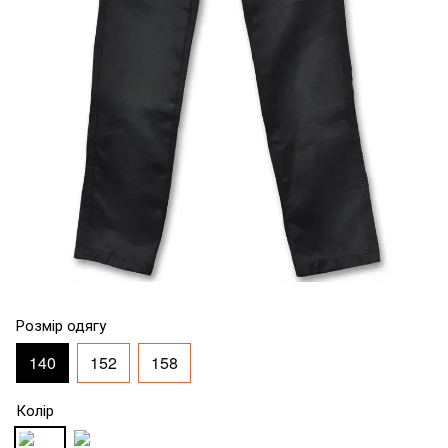
Розмір одягу
140
152
158
Колір