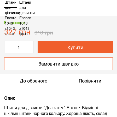
В наявності
327 грн
818 грн
Купити
Замовити швидко
До обраного
Порівняти
Опис
Штани для дівчинки "Делікатес" Encore. Відмінні
шкільні штани чорного кольору. Хороша якість, склад