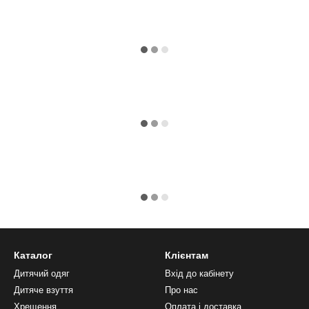
Каталог
Клієнтам
Дитячий одяг
Вхід до кабінету
Дитяче взуття
Про нас
Хрещення
Оплата і доставка