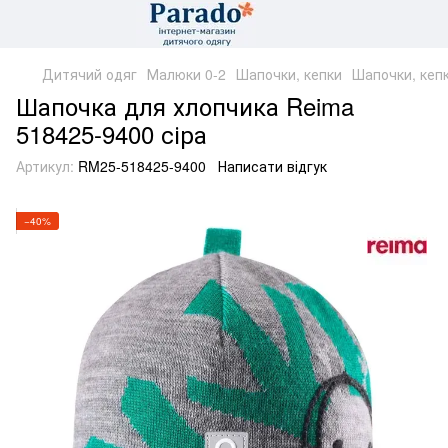
Дитячий одяг
Малюки 0-2
Шапочки, кепки
Шапочки, кеп
Шапочка для хлопчика Reima
518425-9400 сіра
Артикул:
RM25-518425-9400
Написати відгук
−40%