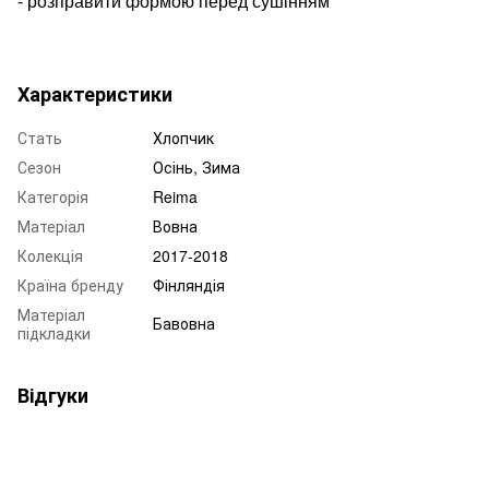
- розправити формою перед сушінням
Характеристики
Стать
Хлопчик
Сезон
Осінь, Зима
Категорія
Reima
Матеріал
Вовна
Колекція
2017-2018
Країна бренду
Фінляндія
Матеріал
Бавовна
підкладки
Відгуки