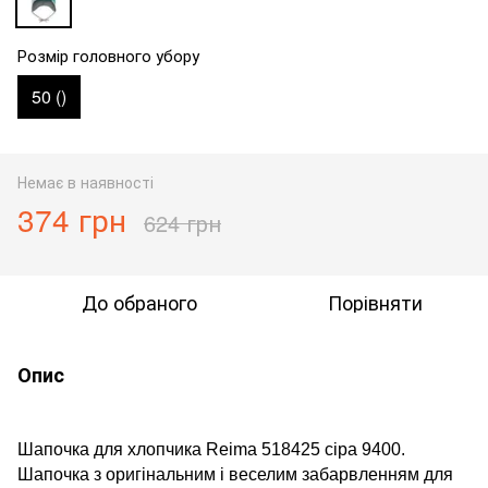
Розмір головного убору
50 ()
Немає в наявності
374 грн
624 грн
До обраного
Порівняти
Опис
Шапочка для хлопчика Reima 518425 сіра 9400.
Шапочка з
оригінальним і веселим забарвленням для