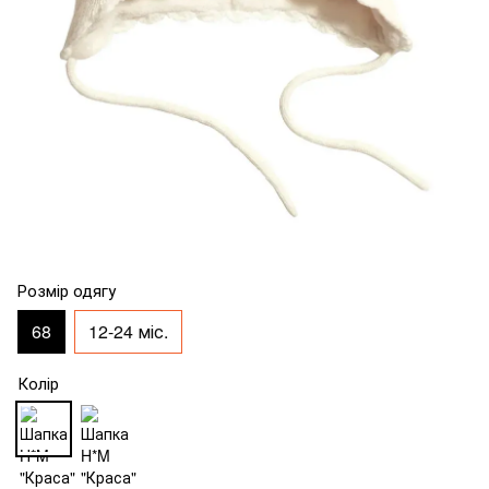
Розмір одягу
68
12-24 міс.
Колір