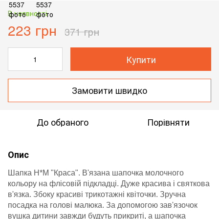
В наявності
223 грн
371 грн
Купити
Замовити швидко
До обраного
Порівняти
Опис
Шапка H*M "Краса". В'язана шапочка молочного
кольору на флісовій підкладці. Дуже красива і святкова
в'язка. Збоку красиві трикотажні квіточки. Зручна
посадка на голові малюка. За допомогою зав'язочок
вушка дитини завжди будуть прикриті, а шапочка