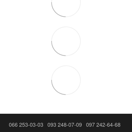
066 253-03-03
093 248-07-09
097 242-64-68