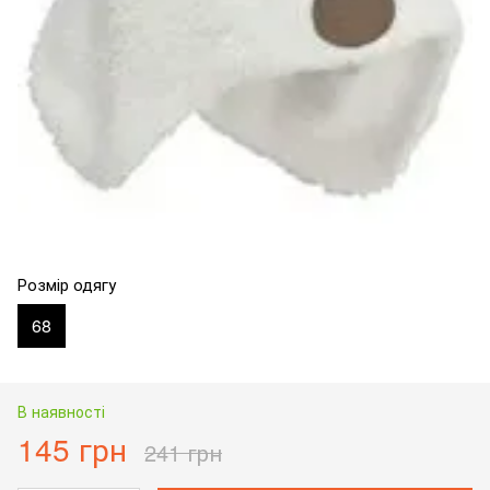
Розмір одягу
68
В наявності
145 грн
241 грн