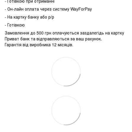
- Готівкою при отриманні
- Он-лайн оплата через систему WayForPay
- На картку банку або р/р
- Готівкою
Замовлення до 500 грн оплачуються заздалегідь на картку
Приват банк та відправляються за ваш рахунок.
Гарантія від виробника 12 місяців.