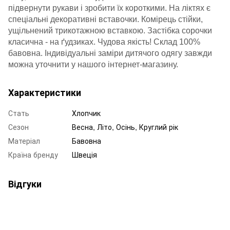
підвернути рукави і зробити їх короткими. На ліктях є
спеціальні декоративні вставочки. Комірець стійки,
ущільнений трикотажною вставкою. Застібка сорочки
класична - на ґудзиках. Чудова якість! Склад 100%
бавовна. Індивідуальні заміри дитячого одягу завжди
можна уточнити у нашого інтернет-магазину.
Характеристики
Стать
Хлопчик
Сезон
Весна, Літо, Осінь, Круглий рік
Матеріал
Бавовна
Країна бренду
Швеція
Відгуки