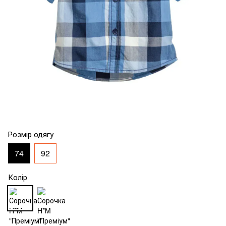
Розмір одягу
74
92
Колір