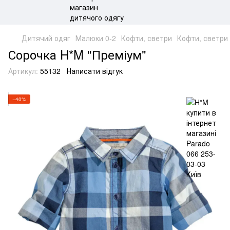
Дитячий одяг
Малюки 0-2
Кофти, светри
Кофти, светри
Сорочка H*M "Преміум"
Артикул:
55132
Написати відгук
−40%