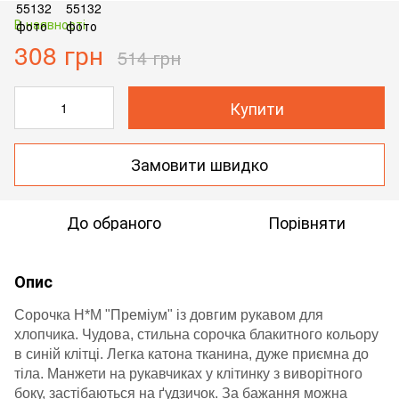
В наявності
308 грн
514 грн
Купити
Замовити швидко
До обраного
Порівняти
Опис
Сорочка H*M "Преміум" із довгим рукавом для
хлопчика. Чудова, стильна сорочка блакитного кольору
в синій клітці. Легка катона тканина, дуже приємна до
тіла. Манжети на рукавчиках у клітинку з виворітного
боку, застібаються на ґудзичок. За бажання можна