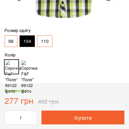
Розмір одягу
98
104
110
Колір
В наявності
277 грн
462 грн
Купити