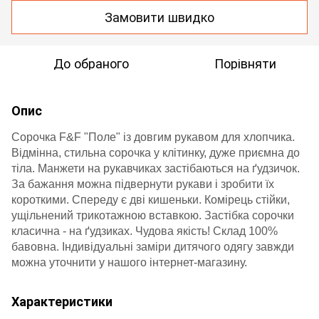
Замовити швидко
До обраного
Порівняти
Опис
Сорочка F&F "Поле" із довгим рукавом для хлопчика.
Відмінна, стильна сорочка у клітинку, дуже приємна до
тіла. Манжети на рукавчиках застібаються на ґудзичок.
За бажання можна підвернути рукави і зробити їх
короткими. Спереду є дві кишеньки. Комірець стійки,
ущільнений трикотажною вставкою. Застібка сорочки
класична - на ґудзиках. Чудова якість! Склад 100%
бавовна. Індивідуальні заміри дитячого одягу завжди
можна уточнити у нашого інтернет-магазину.
Характеристики