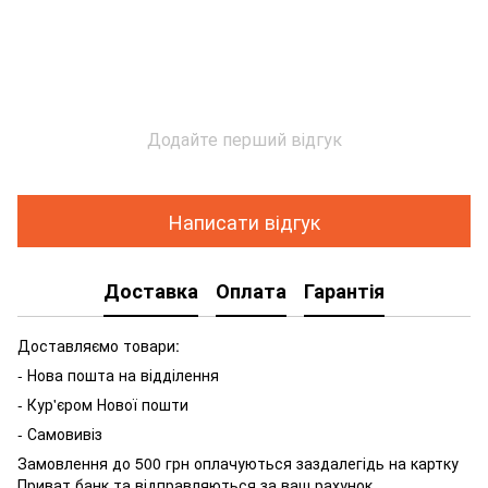
Додайте перший відгук
Написати відгук
Доставка
Оплата
Гарантія
Доставляємо товари:
- Нова пошта на відділення
- Кур'єром Нової пошти
- Самовивіз
Замовлення до 500 грн оплачуються заздалегідь на картку
Приват банк та відправляються за ваш рахунок.