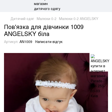
Дитячий одяг
Малюки 0-2
Малюки 0-2 ANGELSKY
Пов'язка для дівчинки 1009
ANGELSKY біла
Артикул:
AN1009
Написати відгук