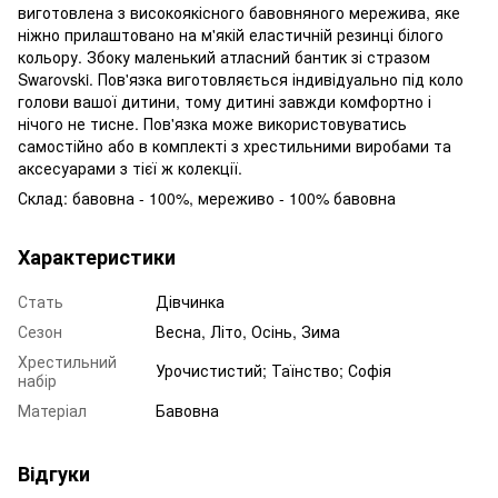
виготовлена з високоякісного бавовняного мережива, яке
ніжно прилаштовано на м'якій еластичній резинці білого
кольору. Збоку маленький атласний бантик зі стразом
Swarovski. Пов'язка виготовляється індивідуально під коло
голови вашої дитини, тому дитині завжди комфортно і
нічого не тисне. Пов'язка може використовуватись
самостійно або в комплекті з хрестильними виробами та
аксесуарами з тієї ж колекції.
Склад: бавовна - 100%, мереживо - 100% бавовна
Характеристики
Стать
Дівчинка
Сезон
Весна, Літо, Осінь, Зима
Хрестильний
Урочистистий; Таїнство; Софія
набір
Матеріал
Бавовна
Відгуки