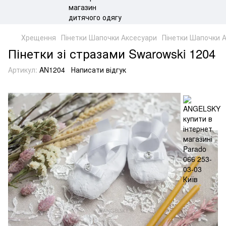
Хрещення
Пінетки Шапочки Аксесуари
Пінетки Шапочки 
Пінетки зі стразами Swarowski 1204
Артикул:
AN1204
Написати відгук