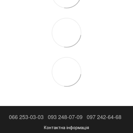
066 253-03-03
093 248-07-09
097 242-64-68
Контактна інформація