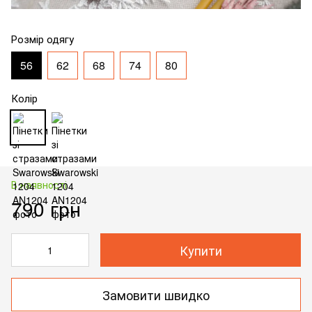
Розмір одягу
56
62
68
74
80
Колір
В наявності
790 грн
Купити
Замовити швидко