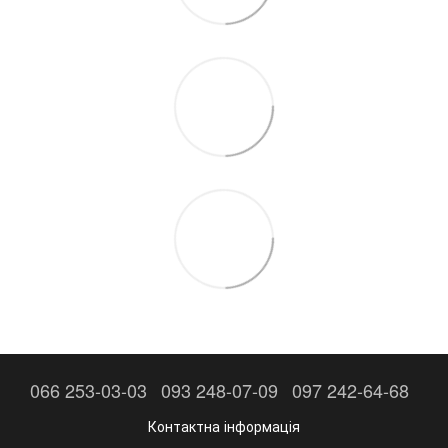
066 253-03-03
093 248-07-09
097 242-64-68
Контактна інформація