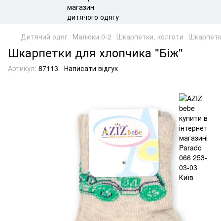
Дитячий одяг
Малюки 0-2
Шкарпетки, колготи
Шкарпетк
Шкарпетки для хлопчика "Біж"
Артикул:
87113
Написати відгук