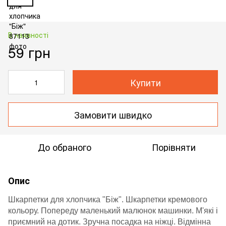
В наявності
59 грн
Купити
Замовити швидко
До обраного
Порівняти
Опис
Шкарпетки для хлопчика "Біж". Шкарпетки кремового
кольору. Попереду маленький малюнок машинки. М'які і
приємний на дотик. Зручна посадка на ніжці. Відмінна