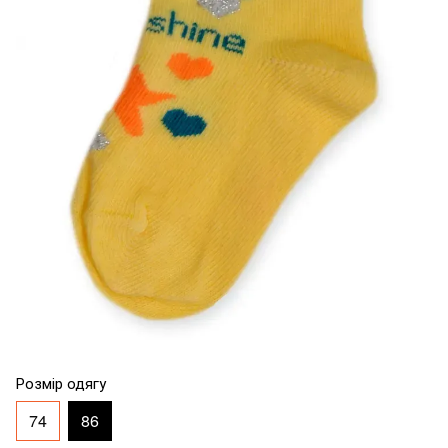
Розмір одягу
74
86