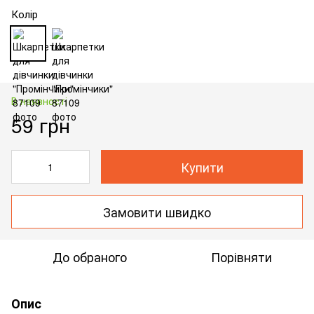
Колір
В наявності
59 грн
Купити
Замовити швидко
До обраного
Порівняти
Опис