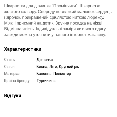
Шкарпетки для дівчинки "Промінчики". Шкарпетки
жовтого кольору. Спереду невеликий малюнок сердець
і зірочок, прикрашений сріблястою ниткою люрексу.
М'які і приємний на дотик. Зручна посадка на ніжці.
Відмінна якість. Індивідуальні заміри дитячого одягу
завжди можна уточнити у нашого інтернет-магазину.
Характеристики
Стать
Дівчинка
Сезон
Весна, Літо, Круглий рік
Матеріал
Бавовна, Поліестер
Країна бренду
Туреччина
Відгуки