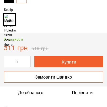
Колір
В наявності
311 грн
519 грн
Купити
Замовити швидко
До обраного
Порівняти