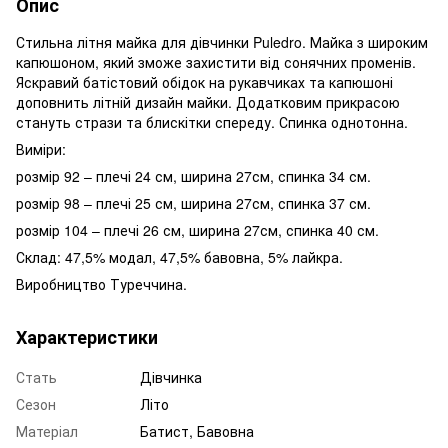
Опис
Стильна літня майка для дівчинки Puledro. Майка з широким
капюшоном, який зможе захистити від сонячних променів.
Яскравий батістовий обідок на рукавчиках та капюшоні
доповнить літній дизайн майки. Додатковим прикрасою
стануть стрази та блискітки спереду. Спинка однотонна.
Виміри:
розмір 92 – плечі 24 см, ширина 27см, спинка 34 см.
розмір 98 – плечі 25 см, ширина 27см, спинка 37 см.
розмір 104 – плечі 26 см, ширина 27см, спинка 40 см.
Склад: 47,5% модал, 47,5% бавовна, 5% лайкра.
Виробництво Туреччина.
Характеристики
Стать
Дівчинка
Сезон
Літо
Матеріал
Батист, Бавовна