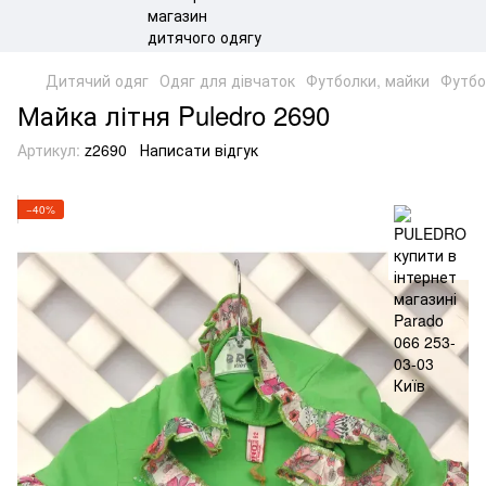
Дитячий одяг
Одяг для дівчаток
Футболки, майки
Футбо
Майка літня Puledro 2690
Артикул:
z2690
Написати відгук
−40%