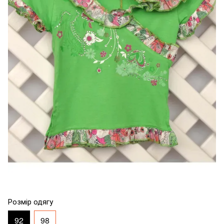
Розмір одягу
92
98