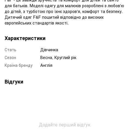
для батьків. Моделі одягу для малюків розроблені з любов'ю
до дітей, з турботою про їхнє здоров'я, комфорт та безпеку.
Дитячий одяг F&F пошитий відповідно до високих
європейських стандартів якості.
Характеристики
Стать
Дівчинка
Сезон
Весна, Круглий рік
Країна бренду
Англія
Відгуки
Додайте перший відгук