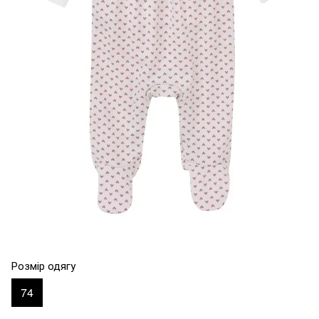
Розмір одягу
74