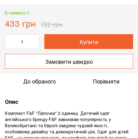
В наявності
433 грн
722 грн
Купити
Замовити швидко
До обраного
Порівняти
Опис
Комплект F&F "Лапочка" 2 одиниці. Дитячий одяг
англійського бренду F&F завоював популярність у
Великобританії та Європі завдяки чудовій якості,
особливому дизайну та демократичній ціні. Одяг для дітей
F&F - це завжди зручність та комфорт для дітей та свято