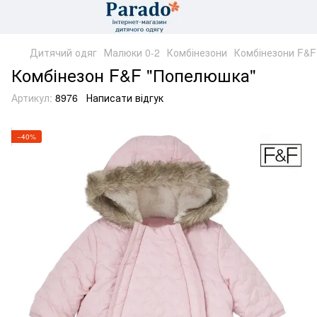
Дитячий одяг
Малюки 0-2
Комбінезони
Комбінезони F&F
Комбінезон F&F "Попелюшка"
Артикул:
8976
Написати відгук
−40%