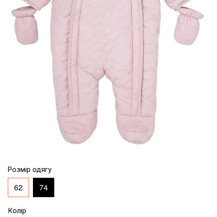
Розмір одягу
62
74
Колір