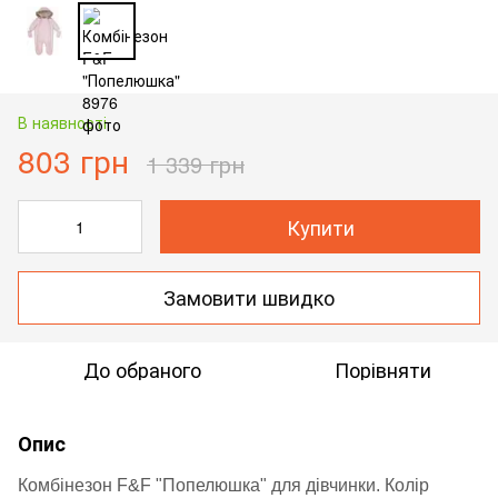
В наявності
803 грн
1 339 грн
Купити
Замовити швидко
До обраного
Порівняти
Опис
Комбінезон F&F "Попелюшка" для дівчинки. Колір