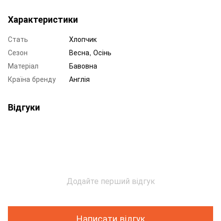
Характеристики
Стать
Хлопчик
Сезон
Весна, Осінь
Матеріал
Бавовна
Країна бренду
Англія
Відгуки
Додайте перший відгук
Написати відгук