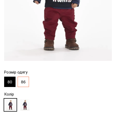
Розмір одягу
80
86
Колір