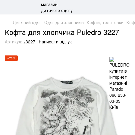
Дитячий одяг
Одяг для хлопчиків
Кофти, толстовки
Коф
Кофта для хлопчика Puledro 3227
Артикул:
z3227
Написати відгук
−70%