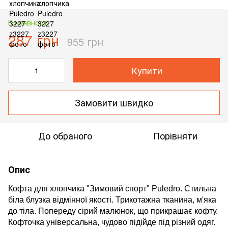
В наявності
287 грн
955 грн
Купити
Замовити швидко
До обраного
Порівняти
Опис
Кофта для хлопчика "Зимовий спорт" Puledro. Стильна
біла блузка відмінної якості.
Трикотажна тканина, м'яка
до тіла.
Попереду сірий малюнок, що прикрашає кофту.
Кофточка універсальна, чудово підійде під різний одяг.