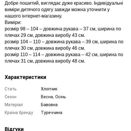
Добре пошитий, виглядає дуже красиво.
Індивідуальні
виміри дитячого одягу завжди можна уточнити у
нашого інтернет-магазину.
Виміри:
розмір 98 – 104 –
довжина рукава – 37 см, ширина по
плечах 29
см, довжина виробу 43 см.
розмір 104 – 110 –
довжина рукава – 39 см, ширина по
плечах 30
см, довжина виробу 46 см.
розмір 110 – 114 –
довжина рукава – 42 см, ширина по
плечах 31
см, довжина виробу 48 см.
Характеристики
Стать
Хлопчик
Сезон
Весна, Осінь
Матеріал
Бавовна
Країна бренду
Туреччина
Відгуки