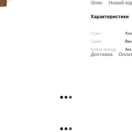
Опис
Новий від
Характеристики
Стать
Хло
Сезон
Вес
Країна бренду
Анг
Доставка
Опла