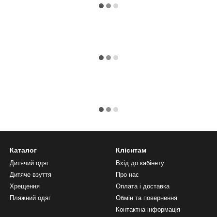
Каталог
Клієнтам
Дитячий одяг
Вхід до кабінету
Дитяче взуття
Про нас
Хрещення
Оплата і доставка
Пляжний одяг
Обмін та повернення
Контактна інформація