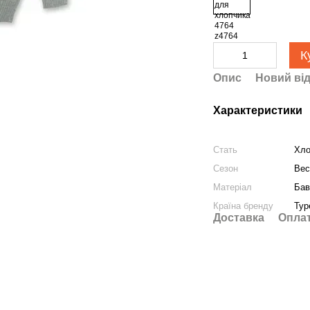
К
Опис
Новий від
Характеристики
Стать
Хло
Сезон
Вес
Матеріал
Бав
Країна бренду
Тур
Доставка
Опла