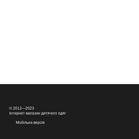
© 2012—2023
Інтернет-магазин дитячого одяг
Мобільна версія