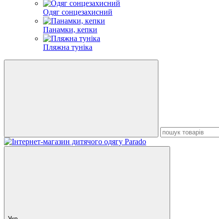
Одяг сонцезахисний
Панамки, кепки
Пляжна туніка
Укр