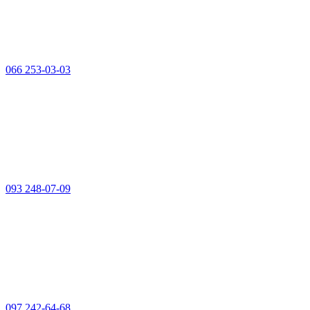
066 253-03-03
093 248-07-09
097 242-64-68