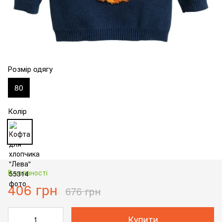
Розмір одягу
80
Колір
В наявності
406 грн
676 грн
Купити