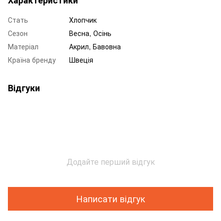
Стать
Хлопчик
Сезон
Весна, Осінь
Матеріал
Акрил, Бавовна
Країна бренду
Швеція
Відгуки
Додайте перший відгук
Написати відгук