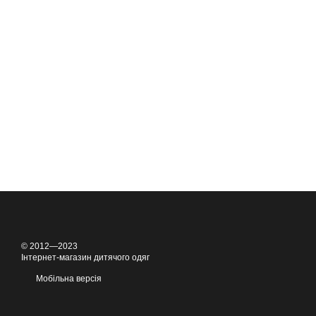
© 2012—2023
Інтернет-магазин дитячого одяг
Мобільна версія