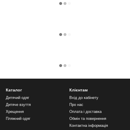
Каталог
Клієнтам
Дитячий одяг
Вхід до кабінету
Дитяче взуття
Про нас
Хрещення
Оплата і доставка
Пляжний одяг
Обмін та повернення
Контактна інформація