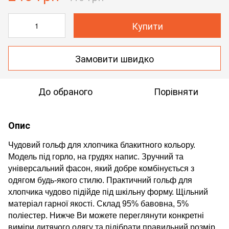
Купити
Замовити швидко
До обраного
Порівняти
Опис
Чудовий гольф для хлопчика блакитного кольору.
Модель під горло, на грудях напис. Зручний та
універсальний фасон, який добре комбінується з
одягом будь-якого стилю. Практичний гольф для
хлопчика чудово підійде під шкільну форму. Щільний
матеріал гарної якості. Склад 95% бавовна, 5%
поліестер. Нижче Ви можете переглянути конкретні
виміри дитячого одягу та підібрати правильний розмір.