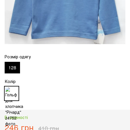
Розмір одягу
128
Колір
В наявності
246 грн
410 грн