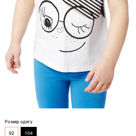
Розмір одягу
92
104