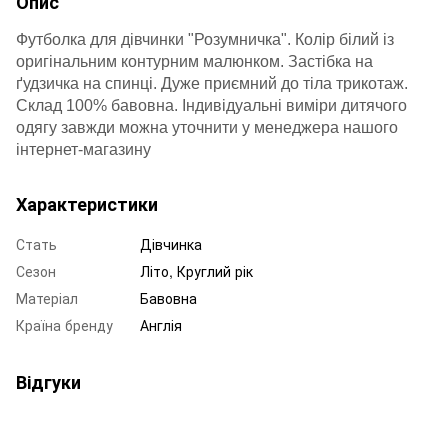
Опис
Футболка для дівчинки "Розумничка". Колір білий із
оригінальним контурним малюнком. Застібка на
ґудзичка на спинці. Дуже приємний до тіла трикотаж.
Склад 100% бавовна.
Індивідуальні виміри дитячого
одягу завжди можна уточнити у менеджера нашого
інтернет-магазину
Характеристики
Стать
Дівчинка
Сезон
Літо, Круглий рік
Матеріал
Бавовна
Країна бренду
Англія
Відгуки