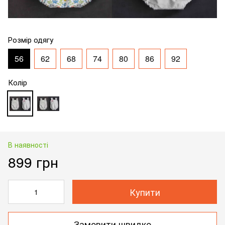
Розмір одягу
56
62
68
74
80
86
92
Колір
В наявності
899 грн
Купити
Замовити швидко