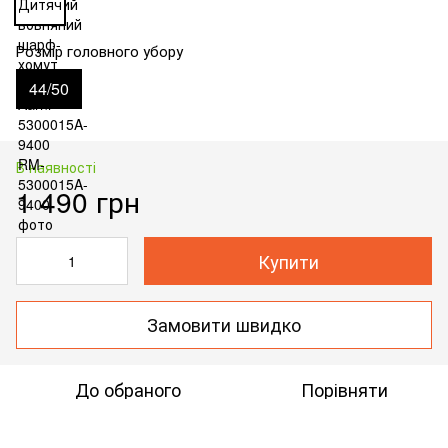
Розмір головного убору
44/50
В наявності
1 490 грн
Купити
Замовити швидко
До обраного
Порівняти