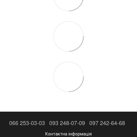
066 253-03-03
093 248-07-09
097 242-64-68
Контактна інформація