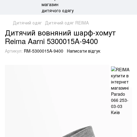
Дитячий одяг
Дитячий одяг REIMA
Дитячий вовняний шарф-хомут
Reima Aarni 5300015A-9400
Артикул:
RM-5300015A-9400
Написати відгук